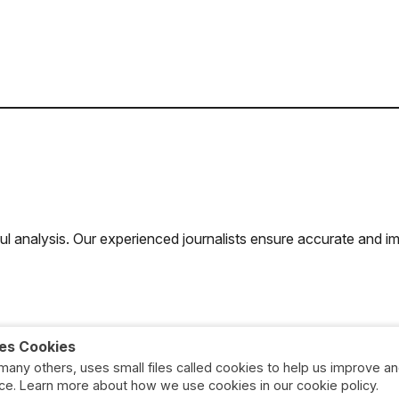
ul analysis. Our experienced journalists ensure accurate and im
ses Cookies
e many others, uses small files called cookies to help us improve 
ce. Learn more about how we use cookies in our cookie policy.