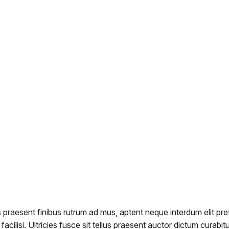
praesent finibus rutrum ad mus, aptent neque interdum elit preti
facilisi. Ultricies fusce sit tellus praesent auctor dictum curab