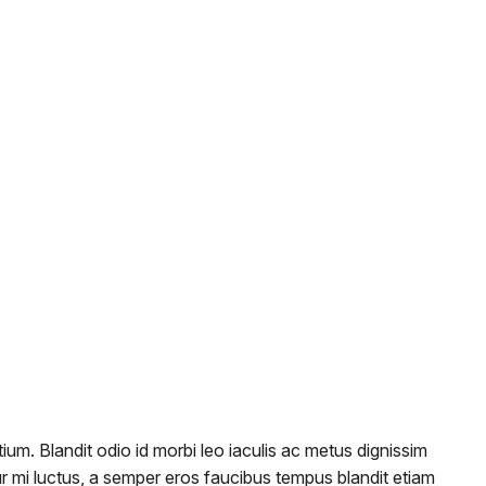
um. Blandit odio id morbi leo iaculis ac metus dignissim
itur mi luctus, a semper eros faucibus tempus blandit etiam