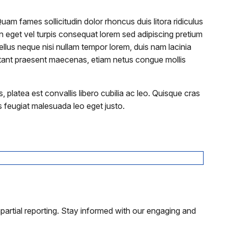
Quam fames sollicitudin dolor rhoncus duis litora ridiculus
 eget vel turpis consequat lorem sed adipiscing pretium
llus neque nisi nullam tempor lorem, duis nam lacinia
 habitant praesent maecenas, etiam netus congue mollis
platea est convallis libero cubilia ac leo. Quisque cras
is feugiat malesuada leo eget justo.
partial reporting. Stay informed with our engaging and