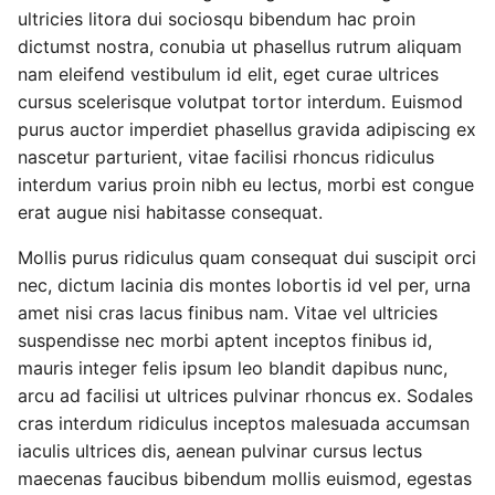
ultricies litora dui sociosqu bibendum hac proin
dictumst nostra, conubia ut phasellus rutrum aliquam
nam eleifend vestibulum id elit, eget curae ultrices
cursus scelerisque volutpat tortor interdum. Euismod
purus auctor imperdiet phasellus gravida adipiscing ex
nascetur parturient, vitae facilisi rhoncus ridiculus
interdum varius proin nibh eu lectus, morbi est congue
erat augue nisi habitasse consequat.
Mollis purus ridiculus quam consequat dui suscipit orci
nec, dictum lacinia dis montes lobortis id vel per, urna
amet nisi cras lacus finibus nam. Vitae vel ultricies
suspendisse nec morbi aptent inceptos finibus id,
mauris integer felis ipsum leo blandit dapibus nunc,
arcu ad facilisi ut ultrices pulvinar rhoncus ex. Sodales
cras interdum ridiculus inceptos malesuada accumsan
iaculis ultrices dis, aenean pulvinar cursus lectus
maecenas faucibus bibendum mollis euismod, egestas