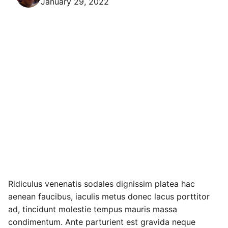
January 29, 2022
Ridiculus venenatis sodales dignissim platea hac
aenean faucibus, iaculis metus donec lacus porttitor
ad, tincidunt molestie tempus mauris massa
condimentum. Ante parturient est gravida neque