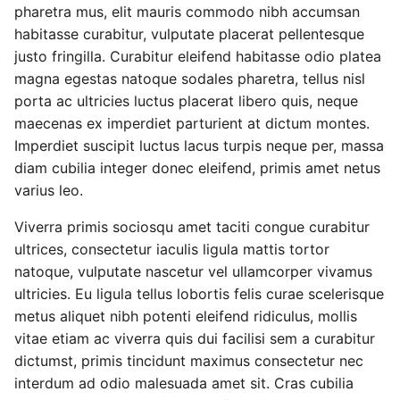
pharetra mus, elit mauris commodo nibh accumsan
habitasse curabitur, vulputate placerat pellentesque
justo fringilla. Curabitur eleifend habitasse odio platea
magna egestas natoque sodales pharetra, tellus nisl
porta ac ultricies luctus placerat libero quis, neque
maecenas ex imperdiet parturient at dictum montes.
Imperdiet suscipit luctus lacus turpis neque per, massa
diam cubilia integer donec eleifend, primis amet netus
varius leo.
Viverra primis sociosqu amet taciti congue curabitur
ultrices, consectetur iaculis ligula mattis tortor
natoque, vulputate nascetur vel ullamcorper vivamus
ultricies. Eu ligula tellus lobortis felis curae scelerisque
metus aliquet nibh potenti eleifend ridiculus, mollis
vitae etiam ac viverra quis dui facilisi sem a curabitur
dictumst, primis tincidunt maximus consectetur nec
interdum ad odio malesuada amet sit. Cras cubilia